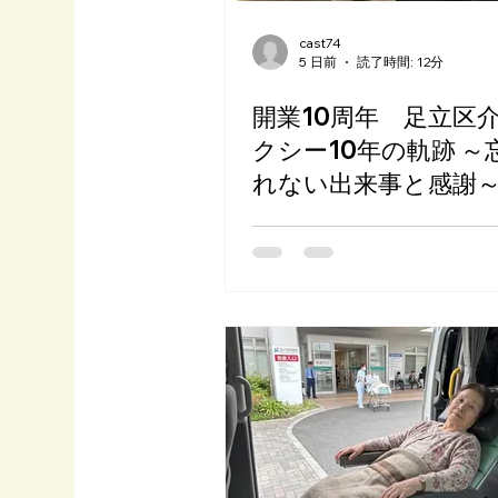
cast74
5 日前
読了時間: 12分
開業10周年 足立区
クシー10年の軌跡 ～
れない出来事と感謝