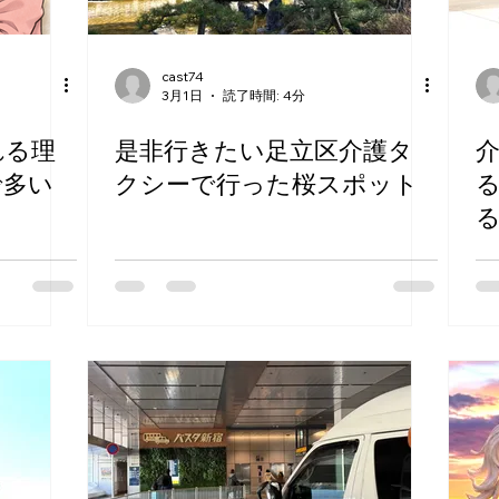
cast74
3月1日
読了時間: 4分
れる理
是非行きたい足立区介護タ
で多い
クシーで行った桜スポット