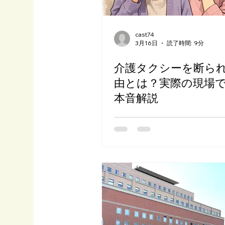
cast74
3月16日
読了時間: 9分
介護タクシーを断ら
由とは？実際の現場
本音解説