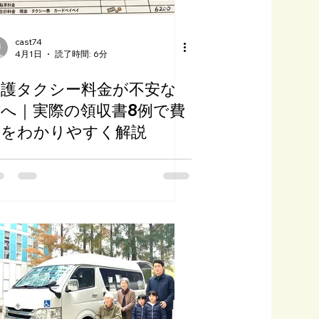
cast74
4月1日
読了時間: 6分
介護タクシー料金が不安な
方へ｜実際の領収書8例で費
用をわかりやすく解説