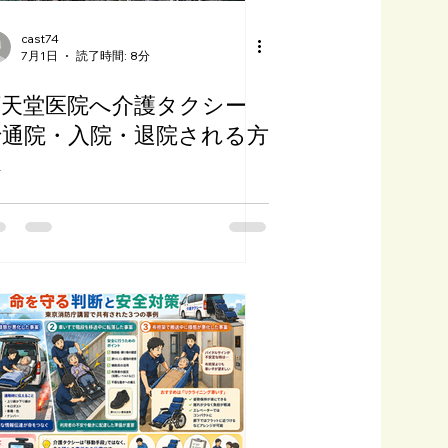
cast74
7月1日
読了時間: 8分
順天堂医院へ介護タクシー
で通院・入院・退院される方
へ