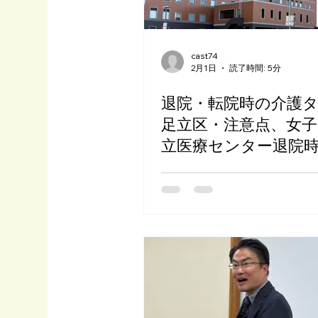
cast74
2月1日
読了時間: 5分
退院・転院時の介護
足立区・注意点、女子
立医療センター退院