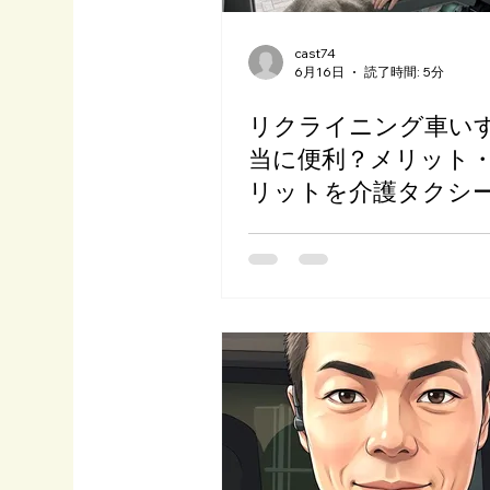
cast74
6月16日
読了時間: 5分
リクライニング車い
当に便利？メリット
リットを介護タクシ
者が解説