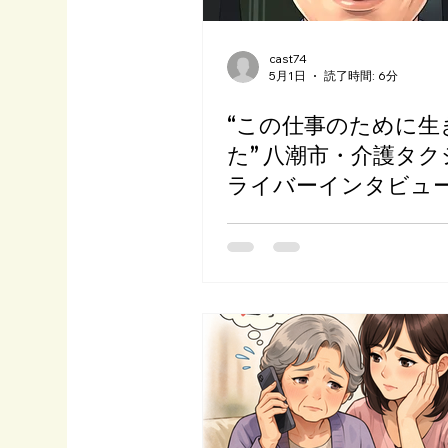
cast74
5月1日
読了時間: 6分
“この仕事のために生
た” 八潮市・介護タ
ライバーインタビュー
の想い