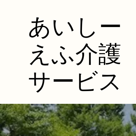
​あいしー
えふ介護
サービス