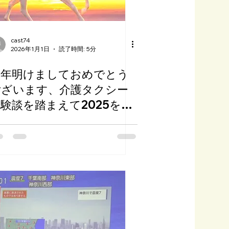
cast74
2026年1月1日
読了時間: 5分
新年明けましておめでとう
ございます、介護タクシー
験談を踏まえて2025を振
り返ります。