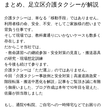
まとめ、足立区介護タクシーが解説
介護タクシーは、単なる「移動手段」ではありません。
利用者様の命、安全、不安、そしてご家族様の想いまで
背負う仕事です。
そして現場では、教科書通りにいかないケースも数多く
存在します。
だからこそ当社では、
・救命講習への継続参加・安全対策の見直し・搬送器具
の研究・現場想定訓練
を今後も続けて参ります。
介護タクシーは「ただ運ぶ」のではありません。
今回「介護タクシー事故例と安全対策｜高速道路急変・
階段転落・搬送中悪化を解説」記事をご覧頂き誠に有難
う御座いました、ブログ作成は本年で10年目を迎えた、
佐藤が担当致しました　
もし、通院や転院、ご自宅への一時帰宅などでお困りの