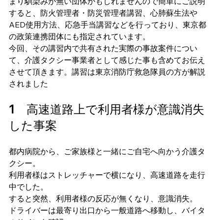
まり馴染みが無い団体かもしれませんので簡単にご説明
すると、防火管理者・防災管理者講習、心肺蘇生法や
AED使用方法、応急手当講習などを行っており、東京都
の政策連携団体にも指定されています。
今回、その講習内で共有された実際の事故案件につい
て、介護タクシー事業者として感じた事も含めてお伝え
させて頂きます。講習は東京消防庁救急隊員の方が解説
されました
1　高速道路上で利用者様が意識消失
した事案
都内病院から、ご家族様と一緒にご自宅へ向かう介護タ
クシー。
利用者様はストレッチャーで横になり、高速道路を走行
中でした。
すると突然、利用者様の反応が無くなり、意識消失。
ドライバーは最寄り出口から一般道路へ移動し、バイタ