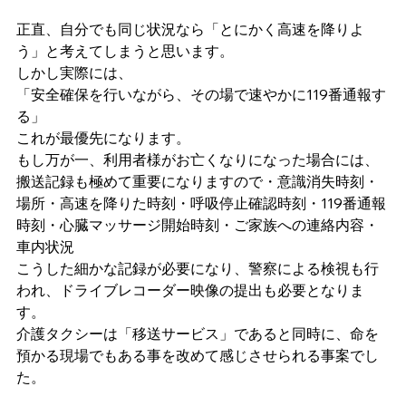
正直、自分でも同じ状況なら「とにかく高速を降りよ
う」と考えてしまうと思います。
しかし実際には、
「安全確保を行いながら、その場で速やかに119番通報す
る」
これが最優先になります。
もし万が一、利用者様がお亡くなりになった場合には、
搬送記録も極めて重要になりますので・意識消失時刻・
場所・高速を降りた時刻・呼吸停止確認時刻・119番通報
時刻・心臓マッサージ開始時刻・ご家族への連絡内容・
車内状況
こうした細かな記録が必要になり、警察による検視も行
われ、ドライブレコーダー映像の提出も必要となりま
す。
介護タクシーは「移送サービス」であると同時に、命を
預かる現場でもある事を改めて感じさせられる事案でし
た。