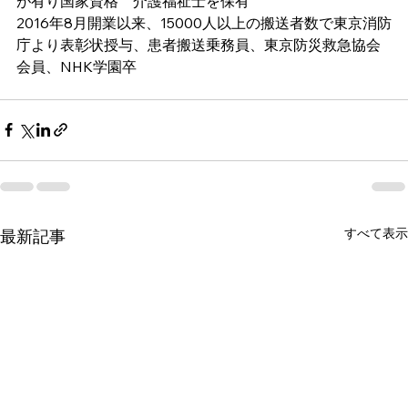
が有り国家資格　介護福祉士を保有
2016年8月開業以来、15000人以上の搬送者数で東京消防
庁より表彰状授与、患者搬送乗務員、東京防災救急協会
会員、NHK学園卒 
すべて表示
最新記事