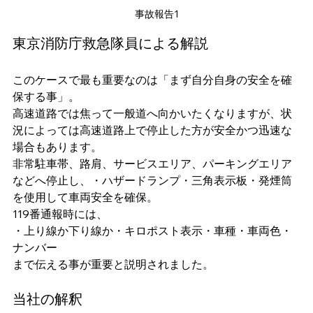
事故報告1
東京消防庁救急隊員による解説
このケースで最も重要なのは「まず自分自身の安全を確
保する事」。
高速道路では焦って一般道へ向かいたくなりますが、状
況によっては高速道路上で停止した方が安全かつ迅速な
場合もあります。
非常駐車帯、路肩、サービスエリア、パーキングエリア
などへ停止し、・ハザードランプ・三角表示板・発煙筒
を使用して車両安全を確保。
119番通報時には、
・上り線か下り線か・キロポスト表示・車種・車両色・
ナンバー
まで伝える事が重要と説明されました。
当社の解釈