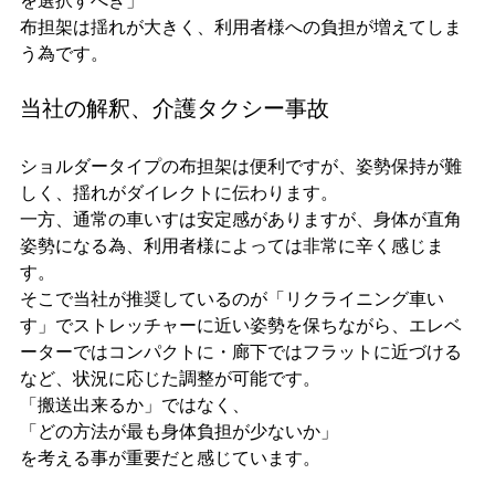
を選択すべき」
布担架は揺れが大きく、利用者様への負担が増えてしま
う為です。
当社の解釈、介護タクシー事故
ショルダータイプの布担架は便利ですが、姿勢保持が難
しく、揺れがダイレクトに伝わります。
一方、通常の車いすは安定感がありますが、身体が直角
姿勢になる為、利用者様によっては非常に辛く感じま
す。
そこで当社が推奨しているのが「リクライニング車い
す」でストレッチャーに近い姿勢を保ちながら、エレベ
ーターではコンパクトに・廊下ではフラットに近づける
など、状況に応じた調整が可能です。
「搬送出来るか」ではなく、
「どの方法が最も身体負担が少ないか」
を考える事が重要だと感じています。