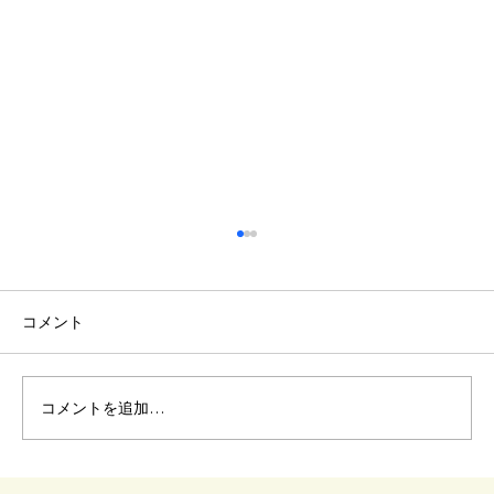
コメント
車椅子 階段降ろし方
コメントを追加…