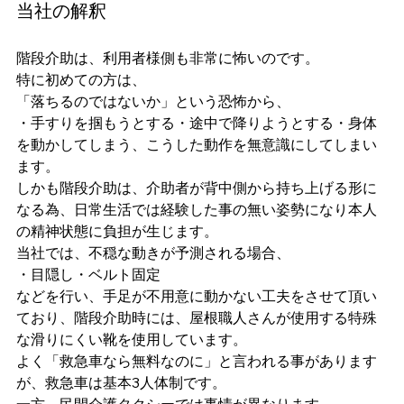
当社の解釈
階段介助は、利用者様側も非常に怖いのです。
特に初めての方は、
「落ちるのではないか」という恐怖から、
・手すりを掴もうとする・途中で降りようとする・身体
を動かしてしまう、こうした動作を無意識にしてしまい
ます。
しかも階段介助は、介助者が背中側から持ち上げる形に
なる為、日常生活では経験した事の無い姿勢になり本人
の精神状態に負担が生じます。
当社では、不穏な動きが予測される場合、
・目隠し・ベルト固定
などを行い、手足が不用意に動かない工夫をさせて頂い
ており、階段介助時には、屋根職人さんが使用する特殊
な滑りにくい靴を使用しています。
よく「救急車なら無料なのに」と言われる事があります
が、救急車は基本3人体制です。
一方、民間介護タクシーでは事情が異なります。