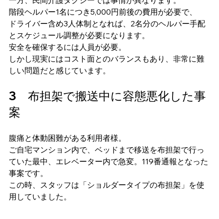
階段ヘルパー1名につき5,000円前後の費用が必要で、
ドライバー含め3人体制となれば、2名分のヘルパー手配
とスケジュール調整が必要になります。
安全を確保するには人員が必要。
しかし現実にはコスト面とのバランスもあり、非常に難
しい問題だと感じています。
3　布担架で搬送中に容態悪化した事
案
腹痛と体動困難がある利用者様。
ご自宅マンション内で、ベッドまで移送を布担架で行っ
ていた最中、エレベーター内で急変。119番通報となった
事案です。
この時、スタッフは「ショルダータイプの布担架」を使
用していました。