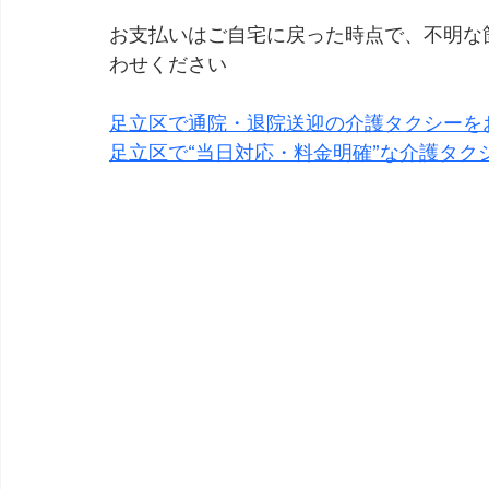
お支払いはご自宅に戻った時点で、不明な
わせください
足立区で通院・退院送迎の介護タクシーを
足立区で“当日対応・料金明確”な介護タク