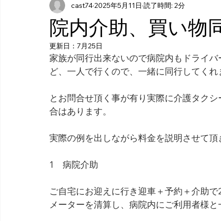
cast74
2025年5月11日
読了時間: 2分
院内介助、買い物
更新日：
7月25日
家族が同行出来ないので病院内もドライバ
ど、一人で行くので、一緒に同行してくれ
とお問合せ頂く事が有り実際に介護タクシ
合はあります。
実際の例を出しながら料金を説明させて頂
1　病院介助
ご自宅にお迎えに行き迎車＋予約＋介助で2
メーターを清算し、病院内にご利用者様と