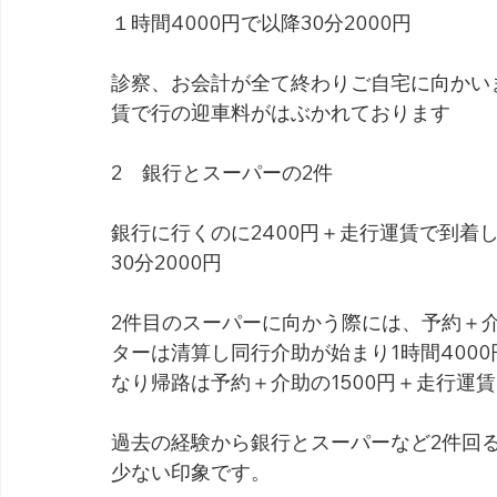
１時間4000円で以降30分2000円
診察、お会計が全て終わりご自宅に向かいま
賃で行の迎車料がはぶかれております
2　銀行とスーパーの2件
銀行に行くのに2400円＋走行運賃で到着し
30分2000円
2件目のスーパーに向かう際には、予約＋介
ターは清算し同行介助が始まり1時間4000円
なり帰路は予約＋介助の1500円＋走行運
過去の経験から銀行とスーパーなど2件回
少ない印象です。