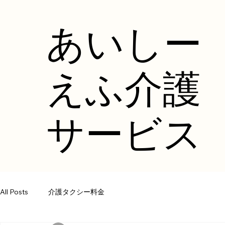
​あいしー
えふ介護
サービス
All Posts
介護タクシー料金