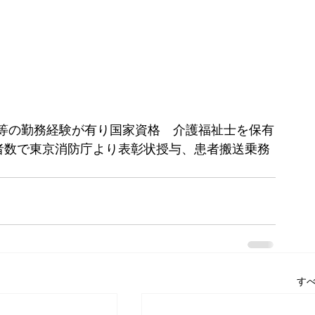
等の勤務経験が有り国家資格　介護福祉士を保有
搬送者数で東京消防庁より表彰状授与、患者搬送乗務
す