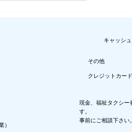
順天堂医院へ介護タクシー
通院・入院・退院される方
キャッシュ
​その他
​クレジットカー
現金、福祉タクシー
す。
事前にご相談下さい​
業）