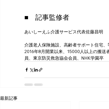
■　記事監修者
あいしーえふ介護サービス代表佐藤昌明
介護老人保険施設、高齢者サポート住宅、
2016年8月開業以来、15000人以上の
員、東京防災救急協会会員、NHK学園卒
最新記事