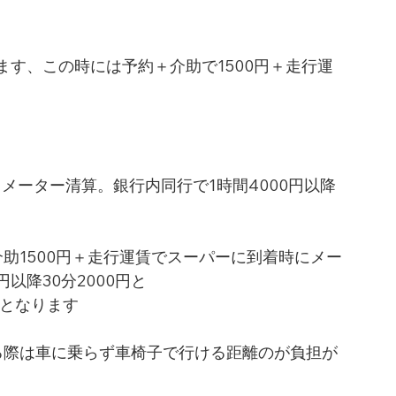
す、この時には予約＋介助で1500円＋走行運
メーター清算。銀行内同行で1時間4000円以降
助1500円＋走行運賃でスーパーに到着時にメー
以降30分2000円と
賃となります
る際は車に乗らず車椅子で行ける距離のが負担が