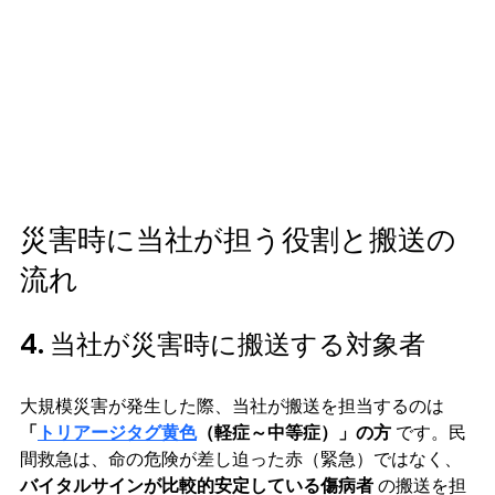
災害時に当社が担う役割と搬送の
流れ
4. 当社が災害時に搬送する対象者
大規模災害が発生した際、当社が搬送を担当するのは 
「
トリアージタグ黄色
（軽症～中等症）」の方
 です。民
間救急は、命の危険が差し迫った赤（緊急）ではなく、
バイタルサインが比較的安定している傷病者
 の搬送を担