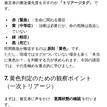
被災者の搬送優先度を示すのが 
「トリアージタグ」
 で
す。
赤（緊急）
：生命に関わる重症
黄（中等症）
：治療は必要だが、命の危険は急迫し
ていない
緑（軽症）
黒（死亡）
民間救急が搬送するのは 
原則「黄色」
 です。
ただし、現場ではタグがついていない場合も多く「本当
に黄色か？」を判断する力が求められます。今回の講習
では、その見極めを重点的に学びました。
7. 黄色判定のための観察ポイント
（一次トリアージ）
まずは、被災者に声をかけ、
意識状態の確認
 を行いま
す。