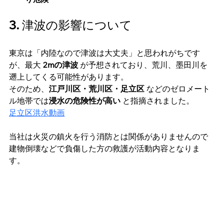
3. 津波の影響について
東京は「内陸なので津波は大丈夫」と思われがちです
が、最大 
2mの津波
 が予想されており、荒川、墨田川を
遡上してくる可能性があります。
そのため、
江戸川区・荒川区・足立区
 などのゼロメート
ル地帯では
浸水の危険性が高い
 と指摘されました。
足立区洪水動画
当社は火災の鎮火を行う消防とは関係がありませんので
建物倒壊などで負傷した方の救護が活動内容となりま
す。