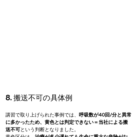
8. 搬送不可の具体例
講習で取り上げられた事例では、
呼吸数が40回/分と異常
に多かったため、黄色とは判定できない＝当社による搬
送不可
という判断となりました。
黄色区分は、
治療が多少遅れても生命に重大な危険がな