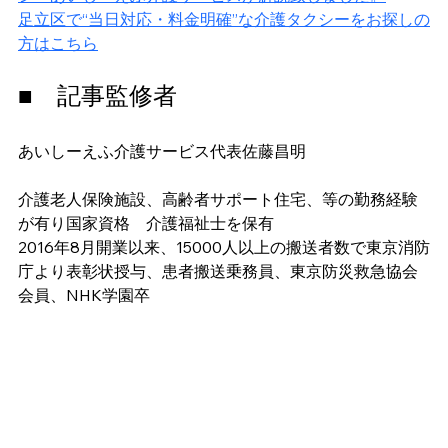
足立区で“当日対応・料金明確”な介護タクシーをお探しの
方はこちら
■　記事監修者
あいしーえふ介護サービス代表佐藤昌明
介護老人保険施設、高齢者サポート住宅、等の勤務経験
が有り国家資格　介護福祉士を保有
2016年8月開業以来、15000人以上の搬送者数で東京消防
庁より表彰状授与、患者搬送乗務員、東京防災救急協会
会員、NHK学園卒