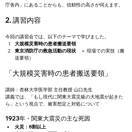
庁舎内」にあることからも、信頼性の高さが伺えます。
2. 講習内容
今回の講習会では、以下のテーマで学びました。
大規模災害時の患者搬送要領
東京消防庁の救急活動の現状
　＋ 現場での実技（搬
送要領）
「大規模災害時の患者搬送要領」
講師：杏林大学医学部 主任教授 山口先生
講義では、「もし現代に関東大震災級の大地震が起きた
ら」という視点で、被害想定と対処について
1923年・関東大震災の主な死因
火災：8割以上