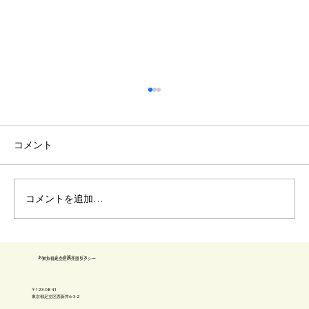
コメント
車椅子 階段降ろし方
コメントを追加…
​あいしーえふ介護サービス
​東京都足立区の介護タクシー
〒123-0841
​東京都足立区西新井6-3-2