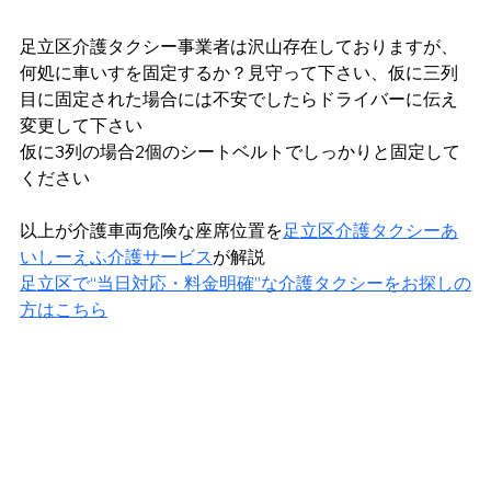
足立区介護タクシー事業者は沢山存在しておりますが、
何処に車いすを固定するか？見守って下さい、仮に三列
目に固定された場合には不安でしたらドライバーに伝え
変更して下さい
仮に3列の場合2個のシートベルトでしっかりと固定して
ください
以上が介護車両危険な座席位置を
足立区介護タクシーあ
いしーえふ介護サービス
が解説
足立区で“当日対応・料金明確”な介護タクシーをお探しの
方はこちら