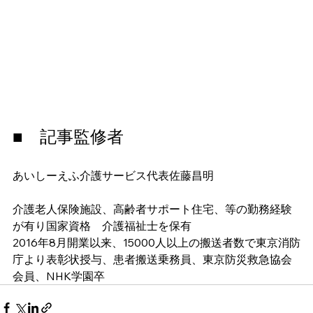
■　記事監修者
あいしーえふ介護サービス代表佐藤昌明
介護老人保険施設、高齢者サポート住宅、等の勤務経験
が有り国家資格　介護福祉士を保有
2016年8月開業以来、15000人以上の搬送者数で東京消防
庁より表彰状授与、患者搬送乗務員、東京防災救急協会
会員、NHK学園卒