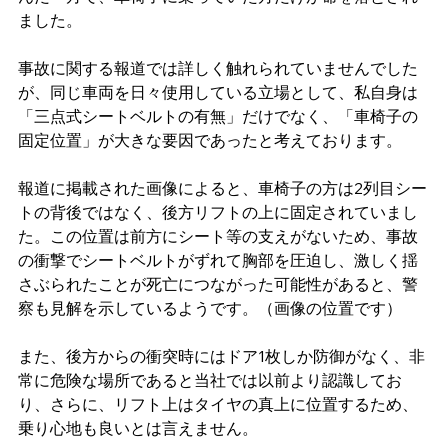
ました。
事故に関する報道では詳しく触れられていませんでした
が、同じ車両を日々使用している立場として、私自身は
「三点式シートベルトの有無」だけでなく、「車椅子の
固定位置」が大きな要因であったと考えております。
報道に掲載された画像によると、車椅子の方は2列目シー
トの背後ではなく、後方リフトの上に固定されていまし
た。この位置は前方にシート等の支えがないため、事故
の衝撃でシートベルトがずれて胸部を圧迫し、激しく揺
さぶられたことが死亡につながった可能性があると、警
察も見解を示しているようです。（画像の位置です）
また、後方からの衝突時にはドア1枚しか防御がなく、非
常に危険な場所であると当社では以前より認識してお
り、さらに、リフト上はタイヤの真上に位置するため、
乗り心地も良いとは言えません。