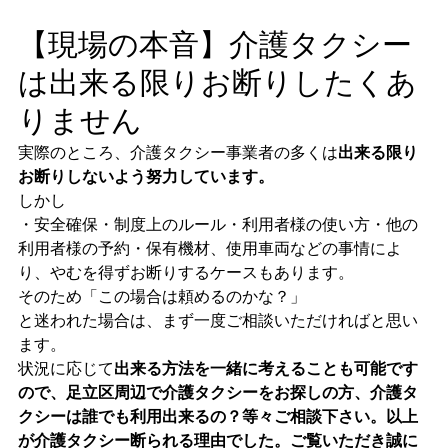
【現場の本音】介護タクシー
は出来る限りお断りしたくあ
りません
実際のところ、介護タクシー事業者の多くは
出来る限り
お断りしないよう努力しています。
しかし
・安全確保・制度上のルール・利用者様の使い方・他の
利用者様の予約・保有機材、使用車両などの事情によ
り、やむを得ずお断りするケースもあります。
そのため「この場合は頼めるのかな？」
と迷われた場合は、まず一度ご相談いただければと思い
ます。
状況に応じて
出来る方法を一緒に考えることも可能です
ので、足立区周辺で介護タクシーをお探しの方、介護タ
クシーは誰でも利用出来るの？等々ご相談下さい。以上
が介護タクシー断られる理由でした。ご覧いただき誠に