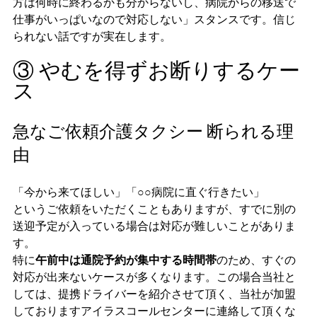
方は何時に終わるかも分からないし、病院からの移送で
仕事がいっぱいなので対応しない」スタンスです。信じ
られない話ですが実在します。
③ やむを得ずお断りするケー
ス
急なご依頼介護タクシー 断られる理
由
「今から来てほしい」「○○病院に直ぐ行きたい」
というご依頼をいただくこともありますが、すでに別の
送迎予定が入っている場合は対応が難しいことがありま
す。
特に
午前中は通院予約が集中する時間帯
のため、すぐの
対応が出来ないケースが多くなります。この場合当社と
しては、提携ドライバーを紹介させて頂く、当社が加盟
しておりますアイラスコールセンターに連絡して頂くな