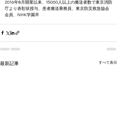
2016年8月開業以来、15000人以上の搬送者数で東京消防
庁より表彰状授与、患者搬送乗務員、東京防災救急協会
会員、NHK学園卒 
すべて表示
最新記事