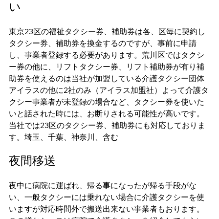
い
東京23区の福祉タクシー券、補助券は各、区毎に契約し
タクシー券、補助券を換金するのですが、事前に申請
し、事業者登録する必要があります。荒川区ではタクシ
ー券の他に、リフトタクシー券、リフト補助券が有り補
助券を使えるのは当社が加盟している介護タクシー団体
アイラスの他に2社のみ（アイラス加盟社）よって介護タ
クシー事業者が未登録の場合など、タクシー券を使いた
いと話された時には、お断りされる可能性が高いです。
当社では23区のタクシー券、補助券にも対応しておりま
す。埼玉、千葉、神奈川、含む
夜間移送
夜中に病院に運ばれ、帰る事になったが帰る手段がな
い、一般タクシーには乗れない場合に介護タクシーを使
いますが対応時間外で搬送出来ない事業者もおります。