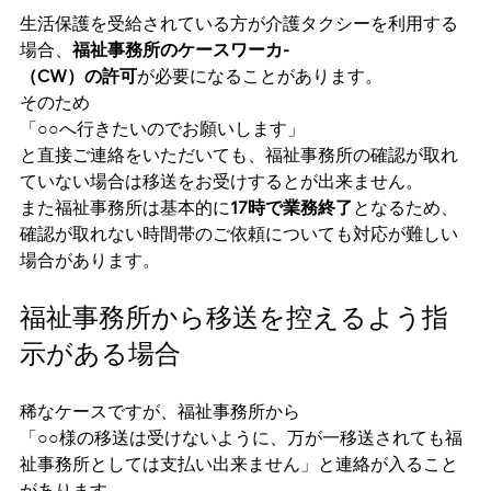
生活保護を受給されている方が介護タクシーを利用する
場合、
福祉事務所のケースワーカ-
（CW）の許可
が必要になることがあります。
そのため
「○○へ行きたいのでお願いします」
と直接ご連絡をいただいても、福祉事務所の確認が取れ
ていない場合は移送をお受けするとが出来ません。
また福祉事務所は基本的に
17時で業務終了
となるため、
確認が取れない時間帯のご依頼についても対応が難しい
場合があります。
福祉事務所から移送を控えるよう指
示がある場合
稀なケースですが、福祉事務所から
「○○様の移送は受けないように、万が一移送されても福
祉事務所としては支払い出来ません」と連絡が入ること
があります。