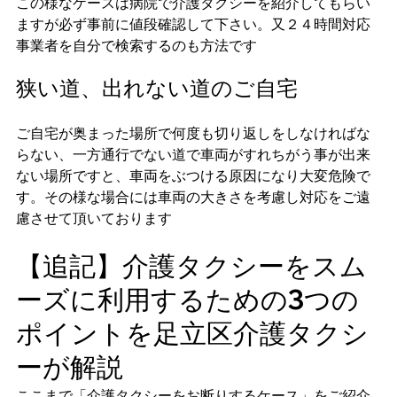
この様なケースは病院で介護タクシーを紹介してもらい
ますが必ず事前に値段確認して下さい。又２４時間対応
事業者を自分で検索するのも方法です
狭い道、出れない道のご自宅
ご自宅が奥まった場所で何度も切り返しをしなければな
らない、一方通行でない道で車両がすれちがう事が出来
ない場所ですと、車両をぶつける原因になり大変危険で
す。その様な場合には車両の大きさを考慮し対応をご遠
慮させて頂いております
【追記】介護タクシーをスム
ーズに利用するための3つの
ポイントを足立区介護タクシ
ーが解説
ここまで「介護タクシーをお断りするケース」をご紹介