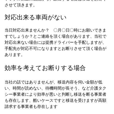
させて頂きます。
対応出来る車両がない
当日対応出来ませんか？　〇月〇日〇時にお願いできま
すでしょうか？とご連絡を頂く場合があります、当社で
対応出来ない場合には提携ドライバーを手配しますが、
手配先が対応不可になりますとお断りさせて頂く場合が
あります。
効率を考えてお断りする場合
当社の話ではありませんが、移送内容を伺い金額が低
い、時間が読めない、待機時間が長そう、など介護タク
シー事業者により効率が悪いと判断し移送を断る事業者
も存在します、酷いケースですと移送を受けますが高額
請求する事業者も存在します